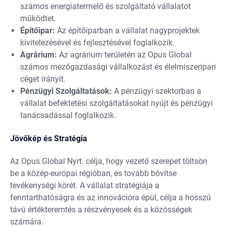
számos energiatermelő és szolgáltató vállalatot
működtet.
Építőipar:
Az építőiparban a vállalat nagyprojektek
kivitelezésével és fejlesztésével foglalkozik.
Agrárium:
Az agrárium területén az Opus Global
számos mezőgazdasági vállalkozást és élelmiszeripari
céget irányít.
Pénzügyi Szolgáltatások:
A pénzügyi szektorban a
vállalat befektetési szolgáltatásokat nyújt és pénzügyi
tanácsadással foglalkozik.
Jövőkép és Stratégia
Az Opus Global Nyrt. célja, hogy vezető szerepet töltsön
be a közép-európai régióban, és tovább bővítse
tevékenységi körét. A vállalat stratégiája a
fenntarthatóságra és az innovációra épül, célja a hosszú
távú értékteremtés a részvényesek és a közösségek
számára.