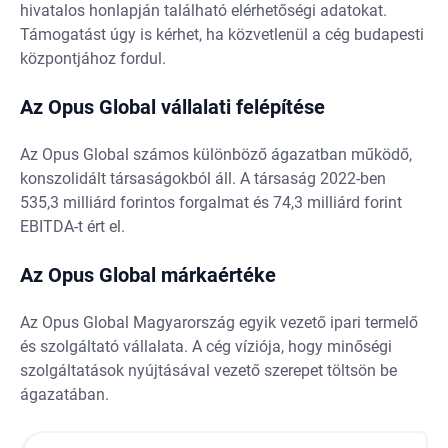
hivatalos honlapján található elérhetőségi adatokat.
Támogatást úgy is kérhet, ha közvetlenül a cég budapesti
központjához fordul.
Az Opus Global vállalati felépítése
Az Opus Global számos különböző ágazatban működő,
konszolidált társaságokból áll. A társaság 2022-ben
535,3 milliárd forintos forgalmat és 74,3 milliárd forint
EBITDA-t ért el.
Az Opus Global márkaértéke
Az Opus Global Magyarország egyik vezető ipari termelő
és szolgáltató vállalata. A cég víziója, hogy minőségi
szolgáltatások nyújtásával vezető szerepet töltsön be
ágazatában.