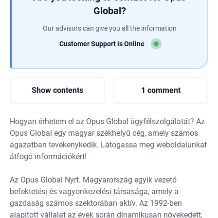
Global?
Our advisors can give you all the information
Customer Support is Online
Show contents
1 comment
Hogyan érhetem el az Opus Global ügyfélszolgálatát? Az
Opus Global egy magyar székhelyű cég, amely számos
ágazatban tevékenykedik. Látogassa meg weboldalunkat
átfogó információkért!
Az Opus Global Nyrt. Magyarország egyik vezető
befektetési és vagyonkezelési társasága, amely a
gazdaság számos szektorában aktív. Az 1992-ben
alapított vállalat az évek során dinamikusan növekedett,