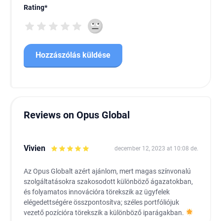
Rating
*
Reviews on Opus Global
Vivien
december 12, 2023 at 10:08 de.
Az Opus Globalt azért ajánlom, mert magas színvonalú
szolgáltatásokra szakosodott különböző ágazatokban,
és folyamatos innovációra törekszik az ügyfelek
elégedettségére összpontosítva; széles portfóliójuk
vezető pozícióra törekszik a különböző iparágakban.