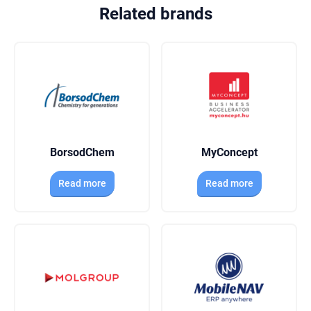
Related brands
BorsodChem
MyConcept
Read more
Read more