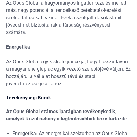
Az Opus Global a hagyományos ingatlankezelés mellett
más, nagy potenciállal rendelkező befektetés-kezelési
szolgáltatásokat is kínál. Ezek a szolgáltatások stabil
jövedelmet biztosítanak a társaság részvényesei
számára.
Energetika
Az Opus Global egyik stratégiai célja, hogy hosszú távon
a magyar energiapiac egyik vezető szereplőjévé váljon. Ez
hozzájárul a vállalat hosszú távú és stabil
jövedelmezőségi céljához.
Tevékenységi Körök
Az Opus Global számos iparágban tevékenykedik,
amelyek közül néhány a legfontosabbak közé tartozik:
Energetika:
Az energetikai szektorban az Opus Global