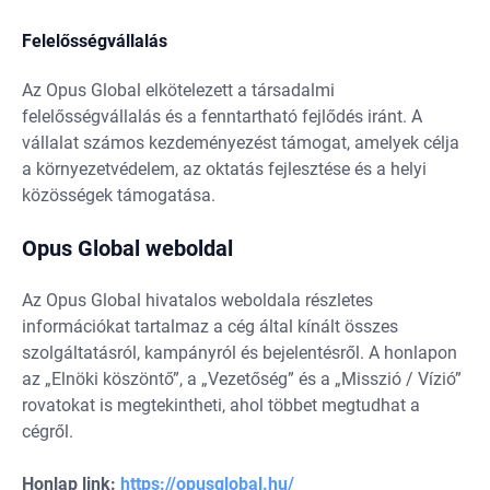
Felelősségvállalás
Az Opus Global elkötelezett a társadalmi
felelősségvállalás és a fenntartható fejlődés iránt. A
vállalat számos kezdeményezést támogat, amelyek célja
a környezetvédelem, az oktatás fejlesztése és a helyi
közösségek támogatása.
Opus Global weboldal
Az Opus Global hivatalos weboldala részletes
információkat tartalmaz a cég által kínált összes
szolgáltatásról, kampányról és bejelentésről. A honlapon
az „Elnöki köszöntő”, a „Vezetőség” és a „Misszió / Vízió”
rovatokat is megtekintheti, ahol többet megtudhat a
cégről.
Honlap link:
https://opusglobal.hu/