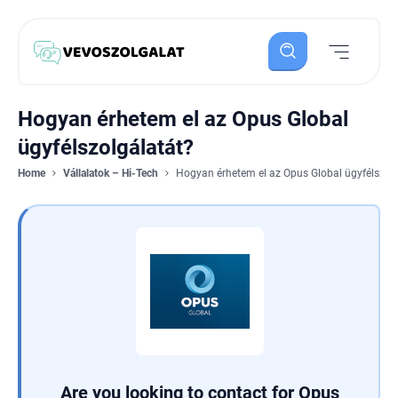
Hogyan érhetem el az Opus Global
ügyfélszolgálatát?
Home
Vállalatok – Hi-Tech
Hogyan érhetem el az Opus Global ügyfélszol
Are you looking to contact for Opus