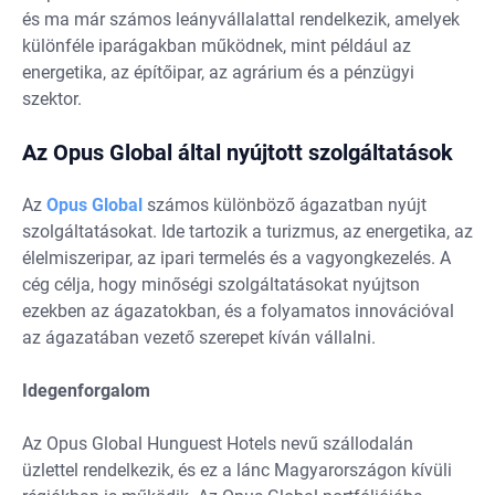
és ma már számos leányvállalattal rendelkezik, amelyek
különféle iparágakban működnek, mint például az
energetika, az építőipar, az agrárium és a pénzügyi
szektor.
Az Opus Global által nyújtott szolgáltatások
Az
Opus Global
számos különböző ágazatban nyújt
szolgáltatásokat. Ide tartozik a turizmus, az energetika, az
élelmiszeripar, az ipari termelés és a vagyongkezelés. A
cég célja, hogy minőségi szolgáltatásokat nyújtson
ezekben az ágazatokban, és a folyamatos innovációval
az ágazatában vezető szerepet kíván vállalni.
Idegenforgalom
Az Opus Global Hunguest Hotels nevű szállodalán
üzlettel rendelkezik, és ez a lánc Magyarországon kívüli