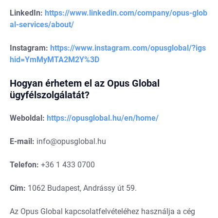
LinkedIn:
https://www.linkedin.com/company/opus-glob
al-services/about/
Instagram:
https://www.instagram.com/opusglobal/?igs
hid=YmMyMTA2M2Y%3D
Hogyan érhetem el az Opus Global
ügyfélszolgálatát?
Weboldal:
https://opusglobal.hu/en/home/
E-mail:
info@opusglobal.hu
Telefon:
+36 1 433 0700
Cím:
1062 Budapest, Andrássy út 59.
Az Opus Global kapcsolatfelvételéhez használja a cég