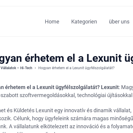
Home
Kategorien
über uns
gyan érhetem el a Lexunit ü
Vállalatok – Hi-Tech
Hogyan érhetem el a Lexunit ügyfélszolgálatát?
n érhetem el a Lexunit ügyfélszolgálatát?
Lexunit
: Mag
szabott szoftvermegoldásokkal, technológiai újításokkal 
et és Küldetés Lexunit egy innovatív és dinamik vállalat,
lkozik. Célunk, hogy ügyfeleink számára magas minőségű
unk. A vállalatunk elkötelezett az innováció és a folyamat