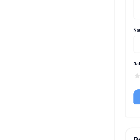
Na
Rat