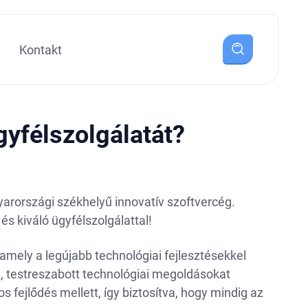
Kontakt
gyfélszolgálatát?
yarországi székhelyű innovatív szoftvercég.
és kiváló ügyfélszolgálattal!
 amely a legújabb technológiai fejlesztésekkel
, testreszabott technológiai megoldásokat
os fejlődés mellett, így biztosítva, hogy mindig az