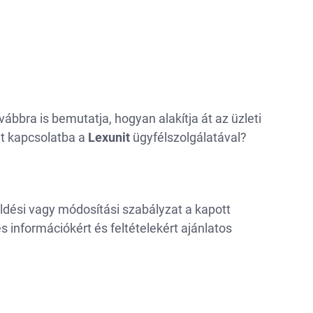
vábbra is bemutatja, hogyan alakítja át az üzleti
t kapcsolatba a
Lexunit
ügyfélszolgálatával?
ldési vagy módosítási szabályzat a kapott
s információkért és feltételekért ajánlatos