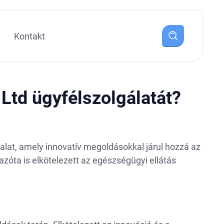
Kontakt
Ltd ügyfélszolgálatát?
alat, amely innovatív megoldásokkal járul hozzá az
zóta is elkötelezett az egészségügyi ellátás