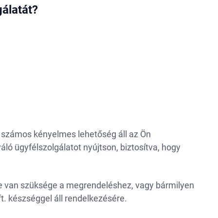
álatát?
, számos kényelmes lehetőség áll az Ön
áló ügyfélszolgálatot nyújtson, biztosítva, hogy
gre van szüksége a megrendeléshez, vagy bármilyen
t. készséggel áll rendelkezésére.