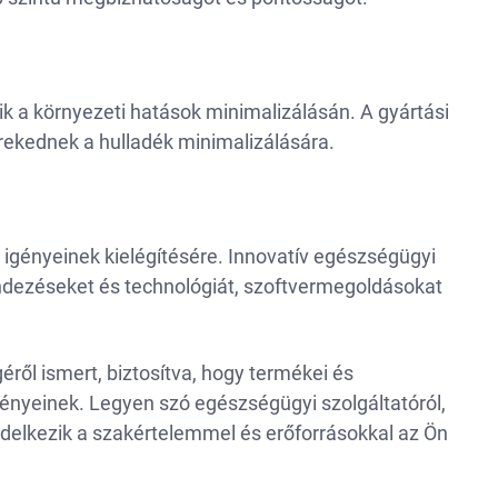
zik a környezeti hatások minimalizálásán. A gyártási
rekednek a hulladék minimalizálására.
tű igényeinek kielégítésére. Innovatív egészségügyi
ndezéseket és technológiát, szoftvermegoldásokat
éről ismert, biztosítva, hogy termékei és
ényeinek. Legyen szó egészségügyi szolgáltatóról,
delkezik a szakértelemmel és erőforrásokkal az Ön