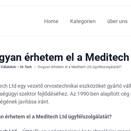
Home
Kategorien
über uns
gyan érhetem el a Meditech 
Vállalatok – Hi-Tech
Hogyan érhetem el a Meditech Ltd ügyfélszolgálatát?
ch Ltd egy vezető orvostechnikai eszközöket gyártó váll
égügyi szektor fejlődéséhez. Az 1990-ben alapított cég a
gének javítása iránt.
n érhetem el a Meditech Ltd ügyfélszolgálatát?