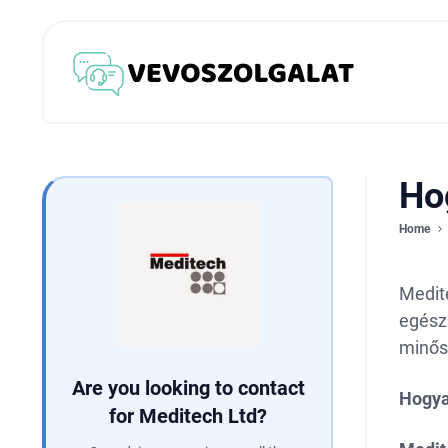
Ho
Home
Medite
egészs
minősé
Are you looking to contact
Hogya
for Meditech Ltd?