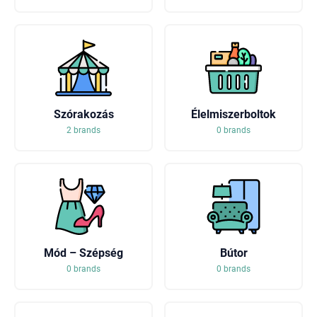
Szórakozás
Élelmiszerboltok
2 brands
0 brands
Mód – Szépség
Bútor
0 brands
0 brands