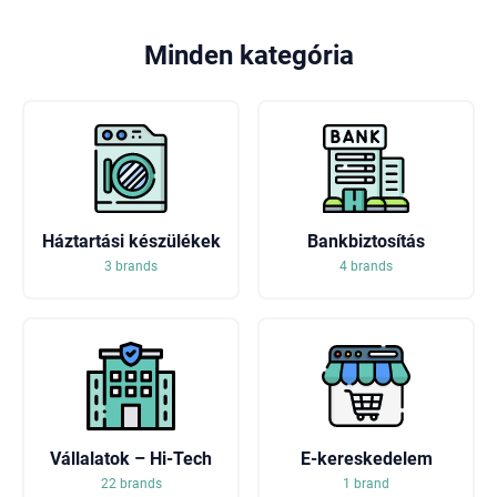
Minden kategória
Háztartási készülékek
Bankbiztosítás
3 brands
4 brands
Vállalatok – Hi-Tech
E-kereskedelem
22 brands
1 brand