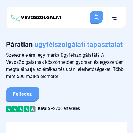
Páratlan
ügyfélszolgálati tapasztalat
Szeretné elérni egy márka ügyfélszolgálatát? A
VevosZolgalatnak köszönhetően gyorsan és egyszerűen
megtalálhatja az értékesítés utáni elérhetőségeket. Több
mint 500 márka elérhető!
Felfedez
Kiváló
+2700 értékelés