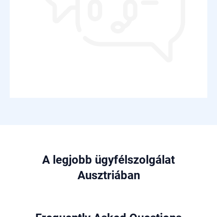
A legjobb ügyfélszolgálat
Ausztriában