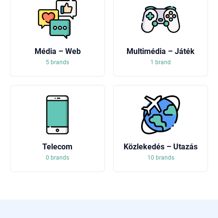
Média – Web
Multimédia – Játék
5 brands
1 brand
Telecom
Közlekedés – Utazás
0 brands
10 brands