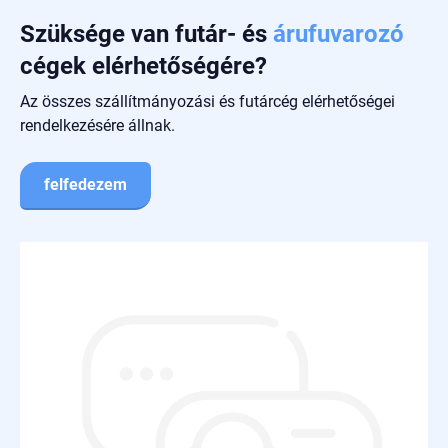
Szüksége van futár- és
árufuvarozó
cégek elérhetőségére?
Az összes szállítmányozási és futárcég elérhetőségei
rendelkezésére állnak.
felfedezem