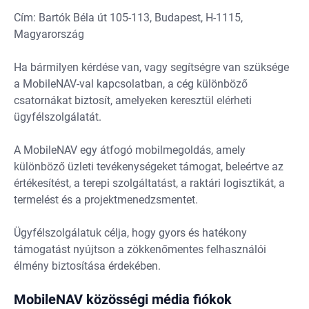
Cím: Bartók Béla út 105-113, Budapest, H-1115,
Magyarország
Ha bármilyen kérdése van, vagy segítségre van szüksége
a MobileNAV-val kapcsolatban, a cég különböző
csatornákat biztosít, amelyeken keresztül elérheti
ügyfélszolgálatát.
A MobileNAV egy átfogó mobilmegoldás, amely
különböző üzleti tevékenységeket támogat, beleértve az
értékesítést, a terepi szolgáltatást, a raktári logisztikát, a
termelést és a projektmenedzsmentet.
Ügyfélszolgálatuk célja, hogy gyors és hatékony
támogatást nyújtson a zökkenőmentes felhasználói
élmény biztosítása érdekében.
MobileNAV közösségi média fiókok