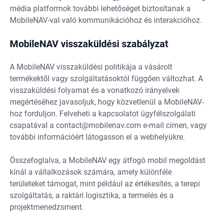
média platformok további lehetőséget biztosítanak a
MobileNAV-val való kommunikációhoz és interakcióhoz.
MobileNAV visszaküldési szabályzat
A MobileNAV visszaküldési politikája a vásárolt
termékektől vagy szolgáltatásoktól függően változhat. A
visszaküldési folyamat és a vonatkozó irányelvek
megértéséhez javasoljuk, hogy közvetlenül a MobileNAV-
hoz forduljon. Felveheti a kapcsolatot ügyfélszolgálati
csapatával a
contact@mobilenav.com
e-mail címen, vagy
további információért látogasson el a webhelyükre.
Összefoglalva, a MobileNAV egy átfogó mobil megoldást
kínál a vállalkozások számára, amely különféle
területeket támogat, mint például az értékesítés, a terepi
szolgáltatás, a raktári logisztika, a termelés és a
projektmenedzsment.