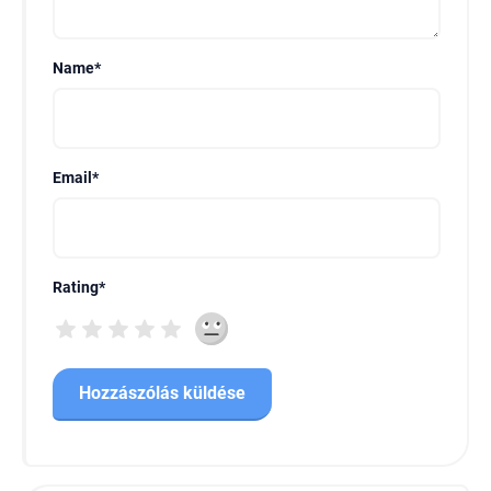
Name
*
Email
*
Rating
*