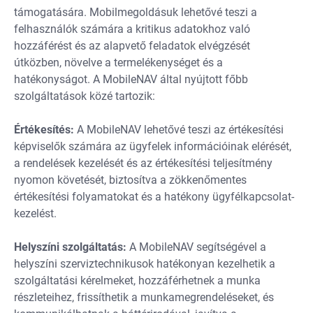
támogatására. Mobilmegoldásuk lehetővé teszi a
felhasználók számára a kritikus adatokhoz való
hozzáférést és az alapvető feladatok elvégzését
útközben, növelve a termelékenységet és a
hatékonyságot. A MobileNAV által nyújtott főbb
szolgáltatások közé tartozik:
Értékesítés:
A MobileNAV lehetővé teszi az értékesítési
képviselők számára az ügyfelek információinak elérését,
a rendelések kezelését és az értékesítési teljesítmény
nyomon követését, biztosítva a zökkenőmentes
értékesítési folyamatokat és a hatékony ügyfélkapcsolat-
kezelést.
Helyszíni szolgáltatás:
A MobileNAV segítségével a
helyszíni szerviztechnikusok hatékonyan kezelhetik a
szolgáltatási kérelmeket, hozzáférhetnek a munka
részleteihez, frissíthetik a munkamegrendeléseket, és