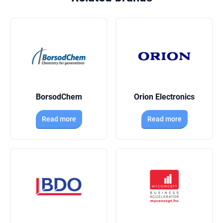
zökkenőmentes integrációját a különböző
rendszerek között.
BorsodChem
Orion Electronics
Read more
Read more