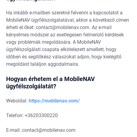
Ha inkább e-mailben szeretné felvenni a kapcsolatot a
MobileNAV ügyfélszolgálatával, akkor a következő címen
érheti el őket:
contact@mobilenav.com
. Az e-mail
kényelmes módszer az esetlegesen felmerülő kérdések
vagy problémák megoldására. A MobileNAV
ügyfélszolgálati csapata elkötelezett amellett, hogy
időben és segítőkész válaszokat adjon, hogy kielégítő
megoldást találjon aggodalmaira.
Hogyan érhetem el a MobileNAV
ügyfélszolgálatát?
Weboldal:
https://mobilenav.com/
Telefon: +36203300220
E-mail:
contact@mobilenav.com