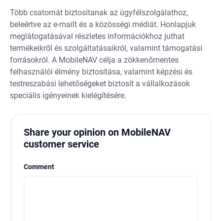
Több csatornát biztosítanak az ügyfélszolgálathoz,
beleértve az e-mailt és a közösségi médiát. Honlapjuk
meglátogatásával részletes információkhoz juthat
termékeikről és szolgáltatásaikról, valamint támogatási
forrásokról. A MobileNAV célja a zökkenőmentes
felhasználói élmény biztosítása, valamint képzési és
testreszabási lehetőségeket biztosít a vállalkozások
speciális igényeinek kielégítésére.
Share your opinion on MobileNAV
customer service
Comment