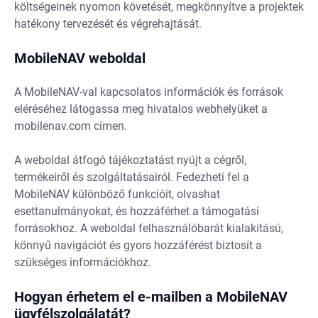
költségeinek nyomon követését, megkönnyítve a projektek
hatékony tervezését és végrehajtását.
MobileNAV weboldal
A MobileNAV-val kapcsolatos információk és források
eléréséhez látogassa meg hivatalos webhelyüket a
mobilenav.com címen.
A weboldal átfogó tájékoztatást nyújt a cégről,
termékeiről és szolgáltatásairól. Fedezheti fel a
MobileNAV különböző funkcióit, olvashat
esettanulmányokat, és hozzáférhet a támogatási
forrásokhoz. A weboldal felhasználóbarát kialakítású,
könnyű navigációt és gyors hozzáférést biztosít a
szükséges információkhoz.
Hogyan érhetem el e-mailben a MobileNAV
ügyfélszolgálatát?