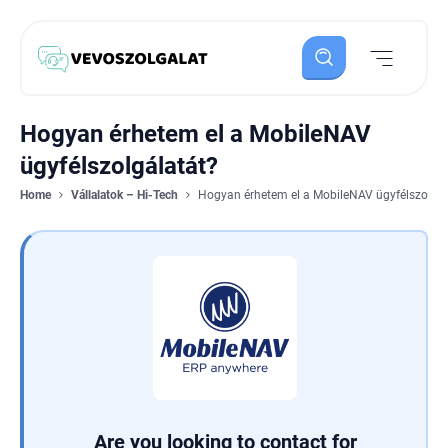
Hogyan érhetem el a MobileNAV
ügyfélszolgálatát?
Home
Vállalatok – Hi-Tech
Hogyan érhetem el a MobileNAV ügyfélszolgál
Are you looking to contact for