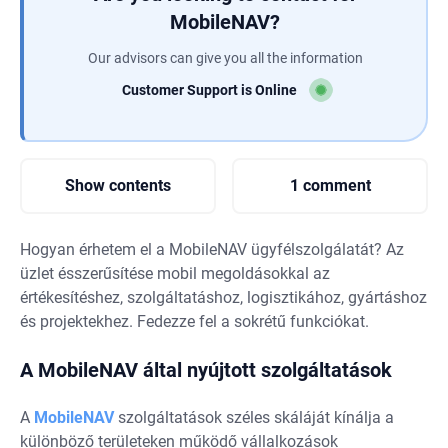
MobileNAV?
Our advisors can give you all the information
Customer Support is Online
Show contents
1 comment
Hogyan érhetem el a MobileNAV ügyfélszolgálatát? Az
üzlet ésszerűsítése mobil megoldásokkal az
értékesítéshez, szolgáltatáshoz, logisztikához, gyártáshoz
és projektekhez. Fedezze fel a sokrétű funkciókat.
A MobileNAV által nyújtott szolgáltatások
A
MobileNAV
szolgáltatások széles skáláját kínálja a
különböző területeken működő vállalkozások