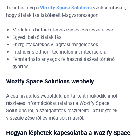
Tekintse meg a
Wozify Space Solutions
szolgáltatásait,
hogy átalakítsa lakótereit Magyarországon:
Moduláris bútorok tervezése és összeszerelése
Egyedi belső kialakítás
Energiatakarékos világítási megoldások
Intelligens otthoni technológiák integrációja
Fenntartható anyagok felhasználásával történő
gyártás
Wozify Space Solutions webhely
A cég hivatalos weboldala portálként működik, ahol
részletes információkat találhat a Wozify Space
Solutions-ról, a szolgáltatás részleteiről, az ügyfelek
visszajelzéseiről és még sok másról.
Hogyan léphetek kapcsolatba a Wozify Space