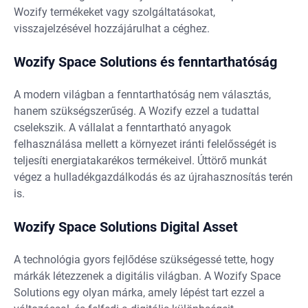
Wozify termékeket vagy szolgáltatásokat,
visszajelzésével hozzájárulhat a céghez.
Wozify Space Solutions és fenntarthatóság
A modern világban a fenntarthatóság nem választás,
hanem szükségszerűség. A Wozify ezzel a tudattal
cselekszik. A vállalat a fenntartható anyagok
felhasználása mellett a környezet iránti felelősségét is
teljesíti energiatakarékos termékeivel. Úttörő munkát
végez a hulladékgazdálkodás és az újrahasznosítás terén
is.
Wozify Space Solutions Digital Asset
A technológia gyors fejlődése szükségessé tette, hogy
márkák létezzenek a digitális világban. A Wozify Space
Solutions egy olyan márka, amely lépést tart ezzel a