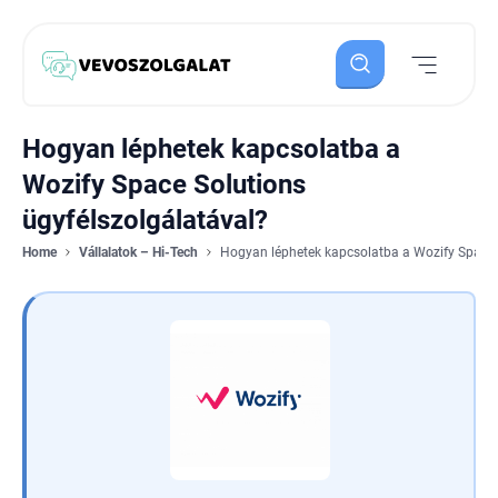
Hogyan léphetek kapcsolatba a
Wozify Space Solutions
ügyfélszolgálatával?
Home
Vállalatok – Hi-Tech
Hogyan léphetek kapcsolatba a Wozify Space 