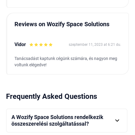
Reviews on Wozify Space Solutions
Vidor
szeptember 11, 2023 at 6:21 du.
Tanácsadást kaptunk cégünk számára, és nagyon meg
voltunk elégedve!
Frequently Asked Questions
A Wozify Space Solutions rendelkezik
összeszerelési szolgáltatással?
Igen, professzionális összeszerelési