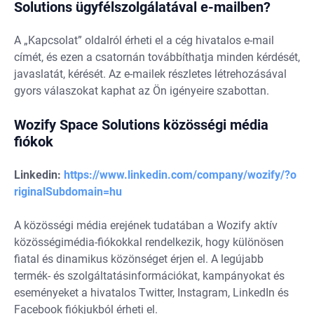
Solutions ügyfélszolgálatával e-mailben?
A „Kapcsolat” oldalról érheti el a cég hivatalos e-mail
címét, és ezen a csatornán továbbíthatja minden kérdését,
javaslatát, kérését. Az e-mailek részletes létrehozásával
gyors válaszokat kaphat az Ön igényeire szabottan.
Wozify Space Solutions közösségi média
fiókok
Linkedin:
https://www.linkedin.com/company/wozify/?o
riginalSubdomain=hu
A közösségi média erejének tudatában a Wozify aktív
közösségimédia-fiókokkal rendelkezik, hogy különösen
fiatal és dinamikus közönséget érjen el. A legújabb
termék- és szolgáltatásinformációkat, kampányokat és
eseményeket a hivatalos Twitter, Instagram, LinkedIn és
Facebook fiókjukból érheti el.