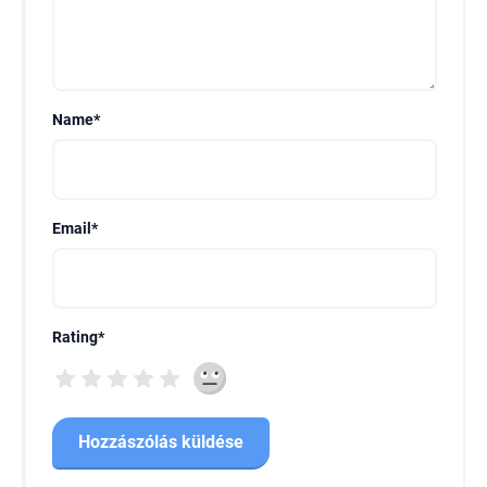
Name
*
Email
*
Rating
*