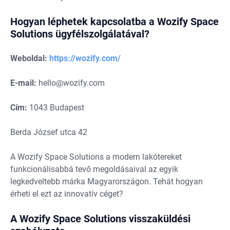
Hogyan léphetek kapcsolatba a Wozify Space
Solutions ügyfélszolgálatával?
Weboldal:
https://wozify.com/
E-mail:
hello@wozify.com
Cím:
1043 Budapest
Berda József utca 42
A Wozify Space Solutions a modern lakótereket
funkcionálisabbá tevő megoldásaival az egyik
legkedveltebb márka Magyarországon. Tehát hogyan
érheti el ezt az innovatív céget?
A Wozify Space Solutions visszaküldési