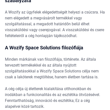
szabályzata
A Wozify az ügyfelek elégedettségét helyezi a csúcsra. Ha
nem elégedett a megvásárolt termékkel vagy
szolgáltatással, a megadott határidőn belül élhet
visszaküldési vagy cserejogával. A visszaküldési és csere
feltételeiről a cég honlapján tájékozódhat.
A Wozify Space Solutions filozófiája
Minden márkának van filozófiája, története. Az általa
tervezett termékekkel és az általa nyújtott
szolgáltatásokkal a Wozify Space Solutions célja nem
csak a lakóterek megtöltése, hanem életben tartása is.
A cég célja új életterek kialakítása otthonokban és
irodákban a funkcionalitás és az esztétika ötvözésével.
Fenntarthatóság, innováció és esztétika; Ez a cég
alapelvei közé tartozik.