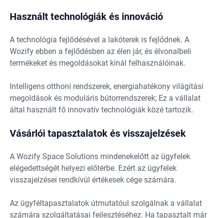
Használt technológiák és innováció
A technológia fejlődésével a lakóterek is fejlődnek. A
Wozify ebben a fejlődésben az élen jár, és élvonalbeli
termékeket és megoldásokat kínál felhasználóinak.
Intelligens otthoni rendszerek, energiahatékony világítási
megoldások és moduláris bútorrendszerek; Ez a vállalat
által használt fő innovatív technológiák közé tartozik.
Vásárlói tapasztalatok és visszajelzések
A Wozify Space Solutions mindenekelőtt az ügyfelek
elégedettségét helyezi előtérbe. Ezért az ügyfelek
visszajelzései rendkívül értékesek cége számára.
Az ügyféltapasztalatok útmutatóul szolgálnak a vállalat
számára szolgáltatásai fejlesztéséhez. Ha tapasztalt már