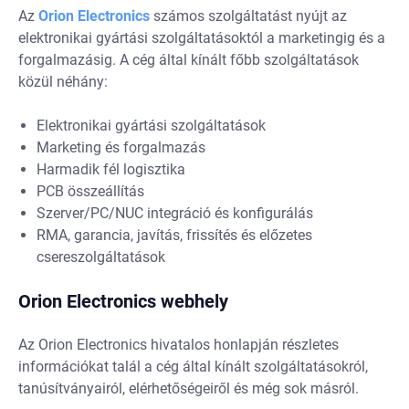
Az
Orion Electronics
számos szolgáltatást nyújt az
elektronikai gyártási szolgáltatásoktól a marketingig és a
forgalmazásig. A cég által kínált főbb szolgáltatások
közül néhány:
Elektronikai gyártási szolgáltatások
Marketing és forgalmazás
Harmadik fél logisztika
PCB összeállítás
Szerver/PC/NUC integráció és konfigurálás
RMA, garancia, javítás, frissítés és előzetes
csereszolgáltatások
Orion Electronics webhely
Az Orion Electronics hivatalos honlapján részletes
információkat talál a cég által kínált szolgáltatásokról,
tanúsítványairól, elérhetőségeiről és még sok másról.