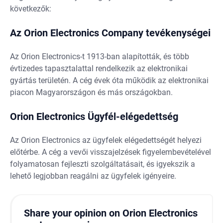
következők:
Az Orion Electronics Company tevékenységei
Az Orion Electronics-t 1913-ban alapították, és több
évtizedes tapasztalattal rendelkezik az elektronikai
gyártás területén. A cég évek óta működik az elektronikai
piacon Magyarországon és más országokban.
Orion Electronics Ügyfél-elégedettség
Az Orion Electronics az ügyfelek elégedettségét helyezi
előtérbe. A cég a vevői visszajelzések figyelembevételével
folyamatosan fejleszti szolgáltatásait, és igyekszik a
lehető legjobban reagálni az ügyfelek igényeire.
Share your opinion on Orion Electronics