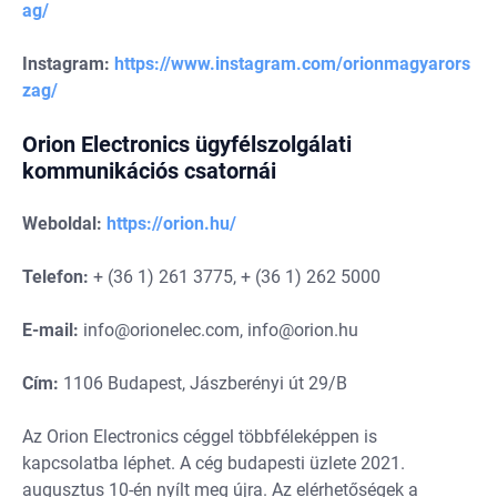
ag/
Instagram:
https://www.instagram.com/orionmagyarors
zag/
Orion Electronics ügyfélszolgálati
kommunikációs csatornái
Weboldal:
https://orion.hu/
Telefon:
+ (36 1) 261 3775, + (36 1) 262 5000
E-mail:
info@orionelec.com
,
info@orion.hu
Cím:
1106 Budapest, Jászberényi út 29/B
Az Orion Electronics céggel többféleképpen is
kapcsolatba léphet. A cég budapesti üzlete 2021.
augusztus 10-én nyílt meg újra. Az elérhetőségek a