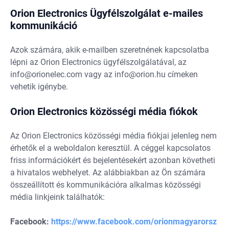
Orion Electronics Ügyfélszolgálat e-mailes
kommunikáció
Azok számára, akik e-mailben szeretnének kapcsolatba
lépni az Orion Electronics ügyfélszolgálatával, az
info@orionelec.com
vagy az
info@orion.hu
címeken
vehetik igénybe.
Orion Electronics közösségi média fiókok
Az Orion Electronics közösségi média fiókjai jelenleg nem
érhetők el a weboldalon keresztül. A céggel kapcsolatos
friss információkért és bejelentésekért azonban követheti
a hivatalos webhelyet. Az alábbiakban az Ön számára
összeállított és kommunikációra alkalmas közösségi
média linkjeink találhatók:
Facebook:
https://www.facebook.com/orionmagyarorsz