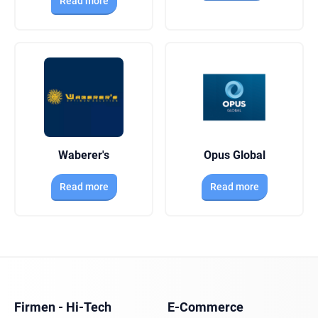
Read more
Waberer's
Opus Global
Read more
Read more
Firmen - Hi-Tech
E-Commerce