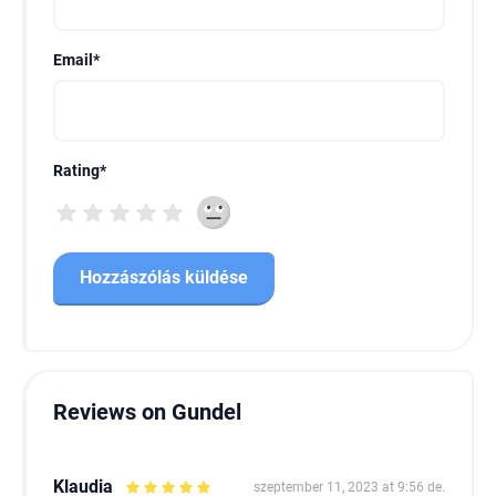
Email
*
Rating
*
Reviews on Gundel
Klaudia
szeptember 11, 2023 at 9:56 de.