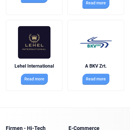
Read more
Lehel International
A BKV Zrt.
Read more
Read more
Firmen - Hi-Tech
E-Commerce