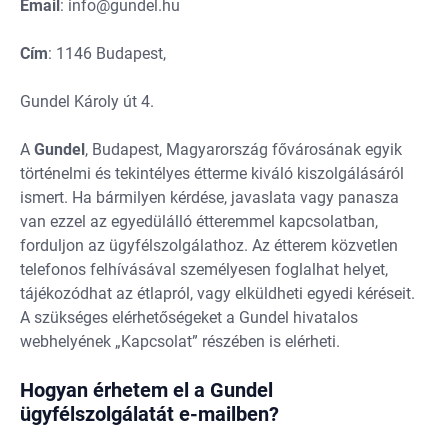
Email
:
info@gundel.hu
Cím
: 1146 Budapest,
Gundel Károly út 4.
A
Gundel
, Budapest, Magyarország fővárosának egyik
történelmi és tekintélyes étterme kiváló kiszolgálásáról
ismert. Ha bármilyen kérdése, javaslata vagy panasza
van ezzel az egyedülálló étteremmel kapcsolatban,
forduljon az ügyfélszolgálathoz. Az étterem közvetlen
telefonos felhívásával személyesen foglalhat helyet,
tájékozódhat az étlapról, vagy elküldheti egyedi kéréseit.
A szükséges elérhetőségeket a Gundel hivatalos
webhelyének „Kapcsolat” részében is elérheti.
Hogyan érhetem el a Gundel
ügyfélszolgálatát e-mailben?