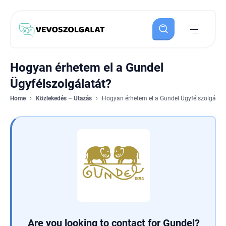
Hogyan érhetem el a Gundel
Ügyfélszolgálatát?
Home
Közlekedés – Utazás
Hogyan érhetem el a Gundel Ügyfélszolgálatá
Are you looking to contact for Gundel?