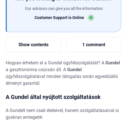
Our advisors can give you all the information
Customer Support is Online
Show contents
1 comment
Hogyan érhetem el a Gundel ügyfélszolgálatát? A
Gundel
a gasztronómia csúcsán áll. A
Gundel
ügyfélszolgálatával minden látogatás során egyedülálló
élményt garantál.
A Gundel által nyújtott szolgáltatások
A Gundelt nem csak ételeivel, hanem szolgáltatásaival is
gyakran emlegetik: