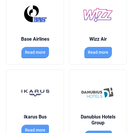
Base Airlines
Wizz Air
Read more
Read more
Ikarus Bus
Danubius Hotels
Group
Read more