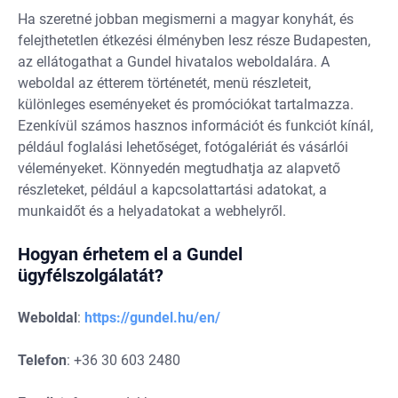
Ha szeretné jobban megismerni a magyar konyhát, és
felejthetetlen étkezési élményben lesz része Budapesten,
az ellátogathat a Gundel hivatalos weboldalára. A
weboldal az étterem történetét, menü részleteit,
különleges eseményeket és promóciókat tartalmazza.
Ezenkívül számos hasznos információt és funkciót kínál,
például foglalási lehetőséget, fotógalériát és vásárlói
véleményeket. Könnyedén megtudhatja az alapvető
részleteket, például a kapcsolattartási adatokat, a
munkaidőt és a helyadatokat a webhelyről.
Hogyan érhetem el a Gundel
ügyfélszolgálatát?
Weboldal
:
https://gundel.hu/en/
Telefon
: +36 30 603 2480