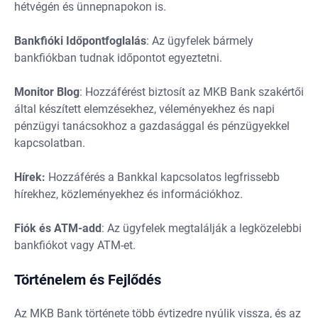
hétvégén és ünnepnapokon is.
Bankfióki
Időpontfoglalás
: Az ügyfelek bármely
bankfiókban tudnak időpontot egyeztetni.
Monitor
Blog
: Hozzáférést biztosít az MKB Bank szakértői
által készített elemzésekhez, véleményekhez és napi
pénzügyi tanácsokhoz a gazdasággal és pénzügyekkel
kapcsolatban.
Hírek:
Hozzáférés a Bankkal kapcsolatos legfrissebb
hírekhez, közleményekhez és információkhoz.
Fiók
és
ATM-add
: Az ügyfelek megtalálják a legközelebbi
bankfiókot vagy ATM-et.
Történelem és Fejlődés
Az MKB Bank története több évtizedre nyúlik vissza, és az