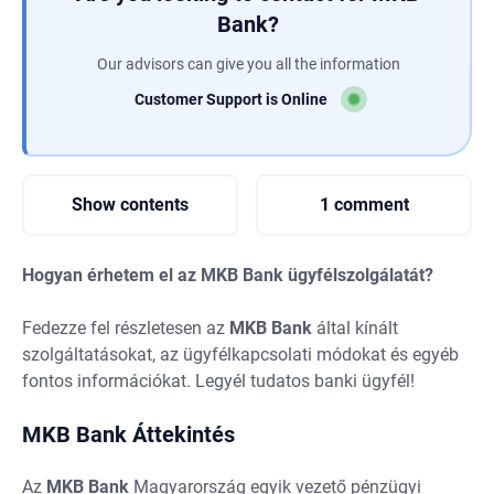
Bank?
Our advisors can give you all the information
Customer Support is Online
Show contents
1 comment
Hogyan érhetem el az MKB Bank ügyfélszolgálatát?
Fedezze fel részletesen az
MKB
Bank
által kínált
szolgáltatásokat, az ügyfélkapcsolati módokat és egyéb
fontos információkat. Legyél tudatos banki ügyfél!
MKB Bank Áttekintés
Az
MKB
Bank
Magyarország egyik vezető pénzügyi