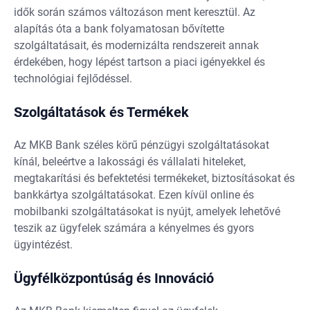
idők során számos változáson ment keresztül. Az
alapítás óta a bank folyamatosan bővítette
szolgáltatásait, és modernizálta rendszereit annak
érdekében, hogy lépést tartson a piaci igényekkel és
technológiai fejlődéssel.
Szolgáltatások és Termékek
Az MKB Bank széles körű pénzügyi szolgáltatásokat
kínál, beleértve a lakossági és vállalati hiteleket,
megtakarítási és befektetési termékeket, biztosításokat és
bankkártya szolgáltatásokat. Ezen kívül online és
mobilbanki szolgáltatásokat is nyújt, amelyek lehetővé
teszik az ügyfelek számára a kényelmes és gyors
ügyintézést.
Ügyfélközpontúság és Innováció