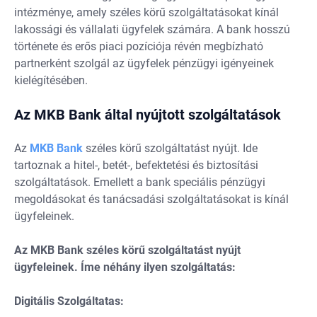
intézménye, amely széles körű szolgáltatásokat kínál
lakossági és vállalati ügyfelek számára. A bank hosszú
története és erős piaci pozíciója révén megbízható
partnerként szolgál az ügyfelek pénzügyi igényeinek
kielégítésében.
Az MKB Bank által nyújtott szolgáltatások
Az
MKB
Bank
széles körű szolgáltatást nyújt. Ide
tartoznak a hitel-, betét-, befektetési és biztosítási
szolgáltatások. Emellett a bank speciális pénzügyi
megoldásokat és tanácsadási szolgáltatásokat is kínál
ügyfeleinek.
Az MKB Bank széles körű szolgáltatást nyújt
ügyfeleinek. Íme néhány ilyen szolgáltatás:
Digitális Szolgáltatas: