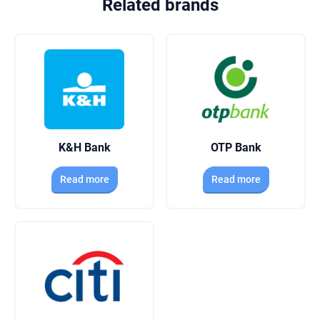
befektetési tanácsadóit.
Related brands
K&H Bank
OTP Bank
Read more
Read more