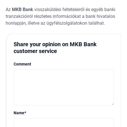
Az
MKB
Bank
visszaküldési feltételeiről és egyéb banki
tranzakcióiról részletes információkat a bank hivatalos
honlapján, illetve az ügyfélszolgálatokon találhat.
Share your opinion on MKB Bank
customer service
Comment
Name
*