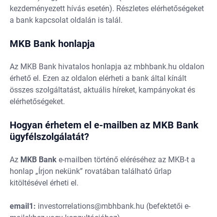
kezdeményezett hívás esetén). Részletes elérhetőségeket
a bank kapcsolat oldalán is talál.
MKB Bank honlapja
Az MKB Bank hivatalos honlapja az mbhbank.hu oldalon
érhető el. Ezen az oldalon elérheti a bank által kínált
összes szolgáltatást, aktuális híreket, kampányokat és
elérhetőségeket.
Hogyan érhetem el e-mailben az MKB Bank
ügyfélszolgálatát?
Az
MKB
Bank
e-mailben történő eléréséhez az MKB-t a
honlap „Írjon nekünk” rovatában található űrlap
kitöltésével érheti el.
email1:
investorrelations@mbhbank.hu
(befektetői e-