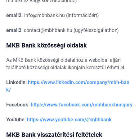
mailekhez vagy konzultációhoz)
email2:
info@mbhbank.hu
(információért)
email3
:
contact@mbhbank.hu
(ügyfélszolgálathoz)
MKB Bank közösségi oldalak
Az MKB Bank közösségi oldalaihoz a weboldal alján
található közösségi oldalak ikonjain keresztül érheti el.
Linkedin
:
https://www.linkedin.com/company/mbh-ban
k/
Facebook
:
https://www.facebook.com/mbhbankhungary
Youtube
:
https://www.youtube.com/@mbhbank
MKB Bank visszatérítési feltételek