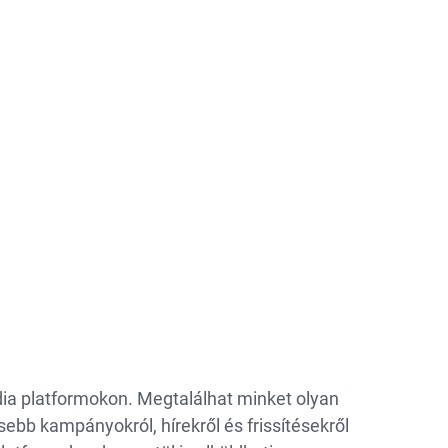
dia platformokon. Megtalálhat minket olyan
sebb kampányokról, hírekről és frissítésekről