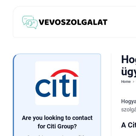
Ho
üg
Home
Hogya
szolgá
Are you looking to contact
A Ci
for Citi Group?