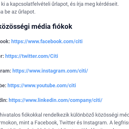
 ki a kapcsolatfelvételi űrlapot, és írja meg kérdéseit.
a be az űrlapot.
 közösségi média fiókok
ook:
https://www.facebook.com/citi
r:
https://twitter.com/Citi
gram:
https://www.instagram.com/citi/
be:
https://www.youtube.com/citi
din:
https://www.linkedin.com/company/citi/
hivatalos fiókokkal rendelkezik különböző közösségi mé
rmokon, mint a Facebook, Twitter és Instagram. A legfris