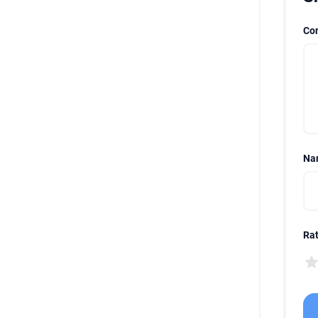
Co
Na
Rat