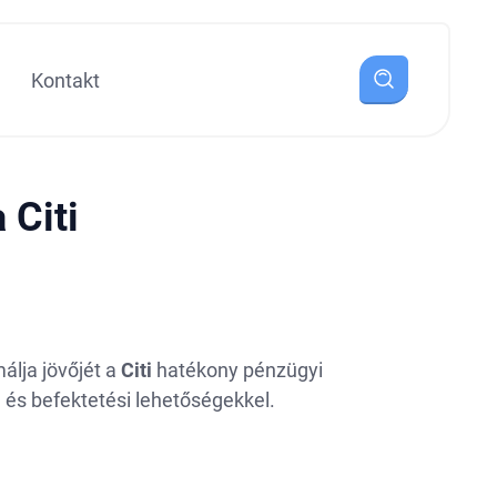
Kontakt
 Citi
álja jövőjét a
Citi
hatékony pénzügyi
l és befektetési lehetőségekkel.