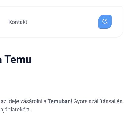
Kontakt
a Temu
t az ideje vásárolni a
Temuban!
Gyors szállítással és
ajánlatokért.