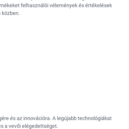
rmékeket felhasználói vélemények és értékelések
s közben.
ére és az innovációra. A legújabb technológiákat
és a vevői elégedettséget.