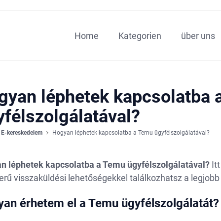
Home
Kategorien
über uns
gyan léphetek kapcsolatba 
yfélszolgálatával?
E-kereskedelem
Hogyan léphetek kapcsolatba a Temu ügyfélszolgálatával?
n léphetek kapcsolatba a Temu ügyfélszolgálatával?
It
rű visszaküldési lehetőségekkel találkozhatsz a legjobb 
an érhetem el a Temu ügyfélszolgálatát?