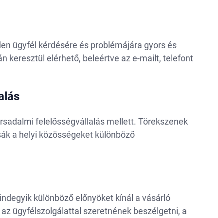
den ügyfél kérdésére és problémájára gyors és
 keresztül elérhető, beleértve az e-mailt, telefont
alás
ársadalmi felelősségvállalás mellett. Törekszenek
sák a helyi közösségeket különböző
indegyik különböző előnyöket kínál a vásárló
az ügyfélszolgálattal szeretnének beszélgetni, a