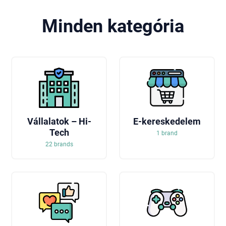
Minden kategória
Vállalatok – Hi-
E-kereskedelem
Tech
1 brand
22 brands