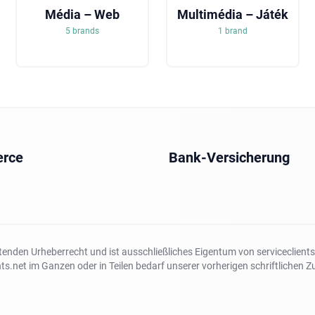
Média – Web
Multimédia – Játék
5 brands
1 brand
rce
Bank-Versicherung
tenden Urheberrecht und ist ausschließliches Eigentum von serviceclients.
nts.net im Ganzen oder in Teilen bedarf unserer vorherigen schriftlichen