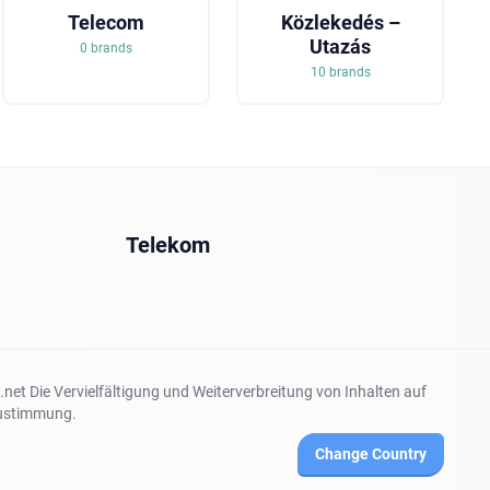
Telecom
Közlekedés –
Utazás
0 brands
10 brands
Telekom
net Die Vervielfältigung und Weiterverbreitung von Inhalten auf
 Zustimmung.
Change Country