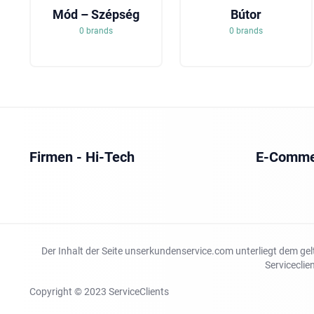
Mód – Szépség
Bútor
0 brands
0 brands
Firmen - Hi-Tech
E-Comme
Der Inhalt der Seite unserkundenservice.com unterliegt dem gel
Serviceclie
Copyright © 2023 ServiceClients